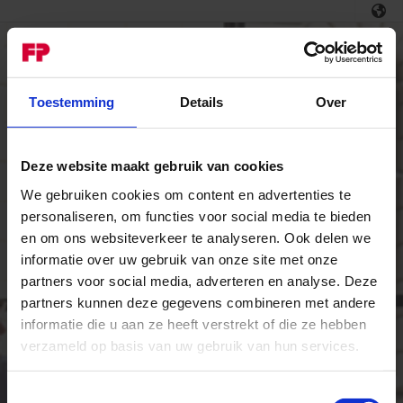
Toestemming
Details
Over
Deze website maakt gebruik van cookies
We gebruiken cookies om content en advertenties te
personaliseren, om functies voor social media te bieden
Login
en om ons websiteverkeer te analyseren. Ook delen we
informatie over uw gebruik van onze site met onze
Welkom bij MyFP Portal
partners voor social media, adverteren en analyse. Deze
partners kunnen deze gegevens combineren met andere
E-mail / Gebruikersnaam
informatie die u aan ze heeft verstrekt of die ze hebben
verzameld op basis van uw gebruik van hun services.
Wachtwoord
Toestemmingsselectie