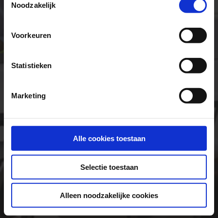
Noodzakelijk
Voorkeuren
Statistieken
Marketing
Wachtwoord vergeten
Nieuw bij portal
Juridische disclaimer
Alle cookies toestaan
Selectie toestaan
Alleen noodzakelijke cookies