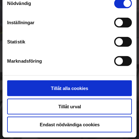
Nödvändig
Inställningar
Statistik
Marknadsföring
Glömt lösenord?
Registrera konto
Användarvillkor
Tillåt alla cookies
Tillåt urval
Endast nödvändiga cookies