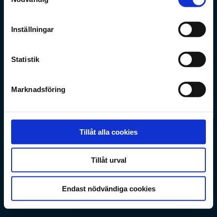
Inställningar
Statistik
Behöver du hjälp med
registreringen?
Marknadsföring
ANVÄNDARVILLKOR
Tillåt alla cookies
Tillåt urval
Endast nödvändiga cookies