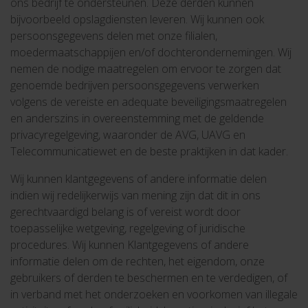
ons bedrijf te ondersteunen. Deze derden kunnen
bijvoorbeeld opslagdiensten leveren. Wij kunnen ook
persoonsgegevens delen met onze filialen,
moedermaatschappijen en/of dochterondernemingen. Wij
nemen de nodige maatregelen om ervoor te zorgen dat
genoemde bedrijven persoonsgegevens verwerken
volgens de vereiste en adequate beveiligingsmaatregelen
en anderszins in overeenstemming met de geldende
privacyregelgeving, waaronder de AVG, UAVG en
Telecommunicatiewet en de beste praktijken in dat kader.
Wij kunnen klantgegevens of andere informatie delen
indien wij redelijkerwijs van mening zijn dat dit in ons
gerechtvaardigd belang is of vereist wordt door
toepasselijke wetgeving, regelgeving of juridische
procedures. Wij kunnen Klantgegevens of andere
informatie delen om de rechten, het eigendom, onze
gebruikers of derden te beschermen en te verdedigen, of
in verband met het onderzoeken en voorkomen van illegale