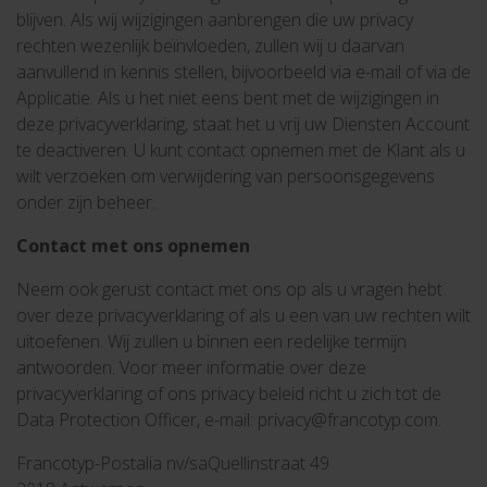
blijven. Als wij wijzigingen aanbrengen die uw privacy
rechten wezenlijk beïnvloeden, zullen wij u daarvan
aanvullend in kennis stellen, bijvoorbeeld via e-mail of via de
Applicatie. Als u het niet eens bent met de wijzigingen in
deze privacyverklaring, staat het u vrij uw Diensten Account
te deactiveren. U kunt contact opnemen met de Klant als u
wilt verzoeken om verwijdering van persoonsgegevens
onder zijn beheer.
Contact met ons opnemen
Neem ook gerust contact met ons op als u vragen hebt
over deze privacyverklaring of als u een van uw rechten wilt
uitoefenen. Wij zullen u binnen een redelijke termijn
antwoorden. Voor meer informatie over deze
privacyverklaring of ons privacy beleid richt u zich tot de
Data Protection Officer, e-mail: privacy@francotyp.com.
Francotyp-Postalia nv/sa
Quellinstraat 49