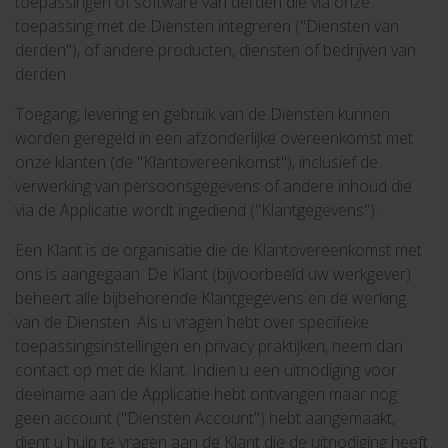
toepassingen of software van derden die via onze
toepassing met de Diensten integreren ("Diensten van
derden"), of andere producten, diensten of bedrijven van
derden.
Toegang, levering en gebruik van de Diensten kunnen
worden geregeld in een afzonderlijke overeenkomst met
onze klanten (de "Klantovereenkomst"), inclusief de
verwerking van persoonsgegevens of andere inhoud die
via de Applicatie wordt ingediend ("Klantgegevens").
Een Klant is de organisatie die de Klantovereenkomst met
ons is aangegaan. De Klant (bijvoorbeeld uw werkgever)
beheert alle bijbehorende Klantgegevens en de werking
van de Diensten. Als u vragen hebt over specifieke
toepassingsinstellingen en privacy praktijken, neem dan
contact op met de Klant. Indien u een uitnodiging voor
deelname aan de Applicatie hebt ontvangen maar nog
geen account ("Diensten Account") hebt aangemaakt,
dient u hulp te vragen aan de Klant die de uitnodiging heeft