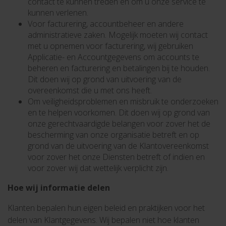
contact te kunnen treden en om u onze service te
kunnen verlenen.
Voor facturering, accountbeheer en andere
administratieve zaken. Mogelijk moeten wij contact
met u opnemen voor facturering, wij gebruiken
Applicatie- en Accountgegevens om accounts te
beheren en facturering en betalingen bij te houden.
Dit doen wij op grond van uitvoering van de
overeenkomst die u met ons heeft.
Om veiligheidsproblemen en misbruik te onderzoeken
en te helpen voorkomen. Dit doen wij op grond van
onze gerechtvaardigde belangen voor zover het de
bescherming van onze organisatie betreft en op
grond van de uitvoering van de Klantovereenkomst
voor zover het onze Diensten betreft of indien en
voor zover wij dat wettelijk verplicht zijn.
Hoe wij informatie delen
Klanten bepalen hun eigen beleid en praktijken voor het
delen van Klantgegevens. Wij bepalen niet hoe klanten