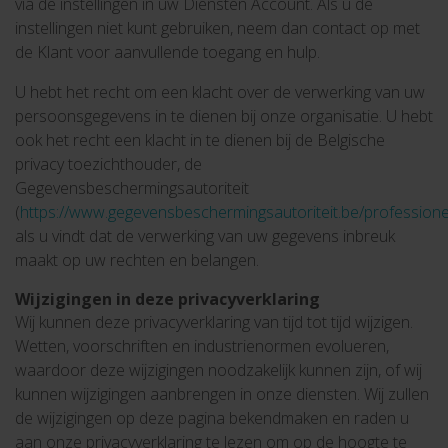
via de instellingen in uw Diensten Account. Als u de
instellingen niet kunt gebruiken, neem dan contact op met
de Klant voor aanvullende toegang en hulp.
U hebt het recht om een klacht over de verwerking van uw
persoonsgegevens in te dienen bij onze organisatie. U hebt
ook het recht een klacht in te dienen bij de Belgische
privacy toezichthouder, de
Gegevensbeschermingsautoriteit
(
https://www.gegevensbeschermingsautoriteit.be/professione
als u vindt dat de verwerking van uw gegevens inbreuk
maakt op uw rechten en belangen.
Wijzigingen in deze privacyverklaring
Wij kunnen deze privacyverklaring van tijd tot tijd wijzigen.
Wetten, voorschriften en industrienormen evolueren,
waardoor deze wijzigingen noodzakelijk kunnen zijn, of wij
kunnen wijzigingen aanbrengen in onze diensten. Wij zullen
de wijzigingen op deze pagina bekendmaken en raden u
aan onze privacyverklaring te lezen om op de hoogte te