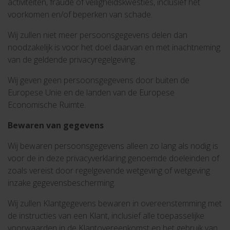
activiteiten, fraude of veiligheidskwesties, inclusief het
voorkomen en/of beperken van schade.
Wij zullen niet meer persoonsgegevens delen dan
noodzakelijk is voor het doel daarvan en met inachtneming
van de geldende privacyregelgeving.
Wij geven geen persoonsgegevens door buiten de
Europese Unie en de landen van de Europese
Economische Ruimte.
Bewaren van gegevens
Wij bewaren persoonsgegevens alleen zo lang als nodig is
voor de in deze privacyverklaring genoemde doeleinden of
zoals vereist door regelgevende wetgeving of wetgeving
inzake gegevensbescherming.
Wij zullen Klantgegevens bewaren in overeenstemming met
de instructies van een Klant, inclusief alle toepasselijke
voorwaarden in de Klantovereenkomst en het gebruik van