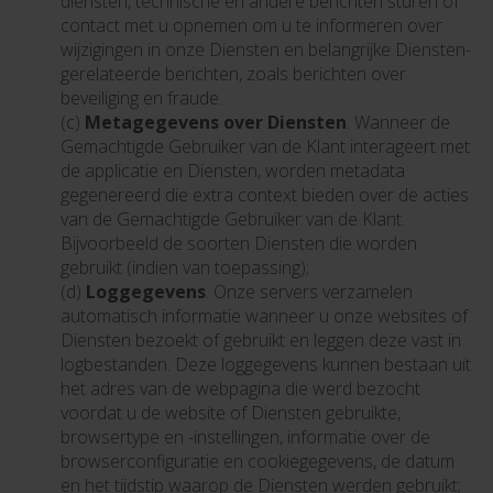
diensten, technische en andere berichten sturen of
contact met u opnemen om u te informeren over
wijzigingen in onze Diensten en belangrijke Diensten-
gerelateerde berichten, zoals berichten over
beveiliging en fraude.
(c)
Metagegevens over Diensten
. Wanneer de
Gemachtigde Gebruiker van de Klant interageert met
de applicatie en Diensten, worden metadata
gegenereerd die extra context bieden over de acties
van de Gemachtigde Gebruiker van de Klant.
Bijvoorbeeld de soorten Diensten die worden
gebruikt (indien van toepassing);
(d)
Loggegevens
. Onze servers verzamelen
automatisch informatie wanneer u onze websites of
Diensten bezoekt of gebruikt en leggen deze vast in
logbestanden. Deze loggegevens kunnen bestaan uit
het adres van de webpagina die werd bezocht
voordat u de website of Diensten gebruikte,
browsertype en -instellingen, informatie over de
browserconfiguratie en cookiegegevens, de datum
en het tijdstip waarop de Diensten werden gebruikt;