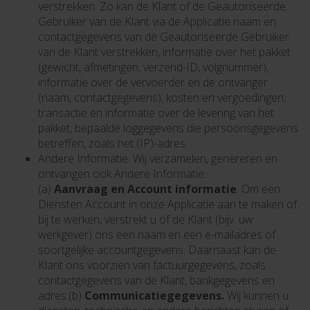
verstrekken. Zo kan de Klant of de Geautoriseerde
Gebruiker van de Klant via de Applicatie naam en
contactgegevens van de Geautoriseerde Gebruiker
van de Klant verstrekken, informatie over het pakket
(gewicht, afmetingen, verzend-ID, volgnummer),
informatie over de vervoerder en de ontvanger
(naam, contactgegevens), kosten en vergoedingen,
transactie en informatie over de levering van het
pakket, bepaalde loggegevens die persoonsgegevens
betreffen, zoals het (IP)-adres.
Andere Informatie. Wij verzamelen, genereren en
ontvangen ook Andere Informatie:
(a)
Aanvraag en Account informatie
. Om een
Diensten Account in onze Applicatie aan te maken of
bij te werken, verstrekt u of de Klant (bijv. uw
werkgever) ons een naam en een e-mailadres of
soortgelijke accountgegevens. Daarnaast kan de
Klant ons voorzien van factuurgegevens, zoals
contactgegevens van de Klant, bankgegevens en
adres.(b)
Communicatiegegevens.
Wij kunnen u